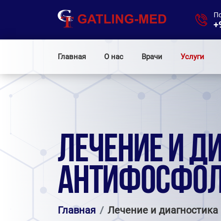
П
+
Главная
О нас
Врачи
Услуги
ЛЕЧЕНИЕ И Д
АНТИФОСФОЛ
Главная
Лечение и диагностик