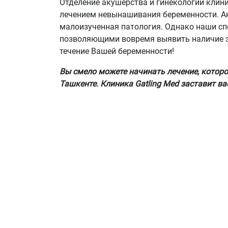
Отделение акушерства и гинекологии клини
лечением невынашивания беременности. А
малоизученная патология. Однако наши с
позволяющими вовремя выявить наличие эт
течение Вашей беременности!
Вы смело можете начинать лечение, котор
Ташкенте. Клиника Gatling Med заставит ва