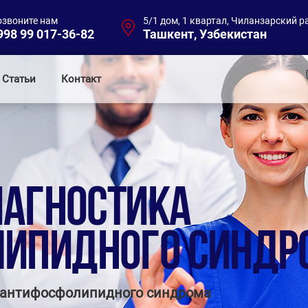
озвоните нам
5/1 дом, 1 квартал, Чиланзарский р
998 99 017-36-82
Ташкент, Узбекистан
Статьи
Контакт
ИАГНОСТИКА
ИПИДНОГО СИНДР
а антифосфолипидного синдрома