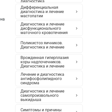
диагностика
Дифференциальная
диагностика и лечение
мастопатии
 на
Диагностика и лечение
дисфункционального
маточного кровотечения
Поликистоз яичников.
Диагностика и лечение
Врожденная гиперплазия
коры надпочечников.
Диагностика и лечение
Лечение и диагностика
антифосфолипидного
синдрома
Диагностика и лечение
самопроизвольного
выкидыша
Симптомы и причины