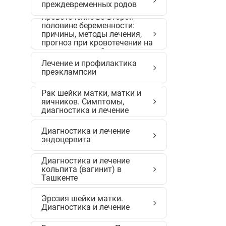
преждевременных родов
Кровотечение во второй
половине беременности:
причины, методы лечения,
прогноз при кровотечении на
позднем сроке беременности
Лечение и профилактика
преэклампсии
Рак шейки матки, матки и
яичников. Симптомы,
диагностика и лечение
Диагностика и лечение
эндоцервита
Диагностика и лечение
кольпита (вагинит) в
Ташкенте
Эрозия шейки матки.
Диагностика и лечение