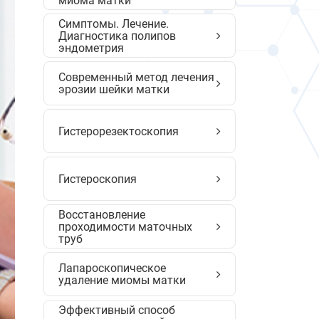
миома матки
Симптомы. Лечение.
Диагностика полипов
эндометрия
Современный метод лечения
эрозии шейки матки
Гистерорезектоскопия
Гистероскопия
Восстановление
проходимости маточных
труб
Лапароскопическое
удаление миомы матки
Эффективный способ