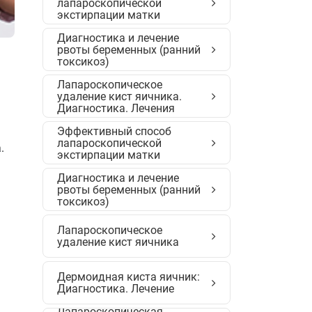
лапароскопической
экстирпации матки
Диагностика и лечение
рвоты беременных (ранний
токсикоз)
Лапароскопическое
удаление кист яичника.
Диагностика. Лечения
Эффективный способ
лапароскопической
.
экстирпации матки
Диагностика и лечение
рвоты беременных (ранний
токсикоз)
Лапароскопическое
удаление кист яичника
Дермоидная киста яичник:
Диагностика. Лечение
Лапароскопическая