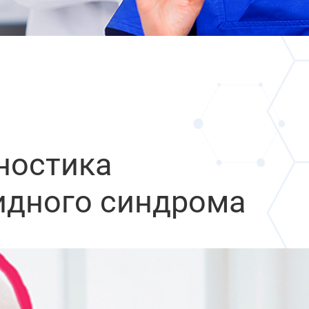
ностика
дного синдрома