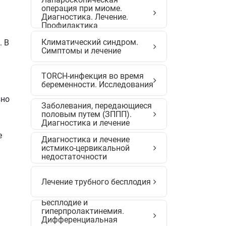
операция при миоме.
Диагностика. Лечение.
Профилактика
Климатический синдром.
. В
Симптомы и лечение
TORCH-инфекция во время
беременности. Исследования
зно
Заболевания, передающиеся
половым путем (ЗППП).
Диагностика и лечение
е
Диагностика и лечение
истмико-цервикальной
недостаточности
Лечение трубного бесплодия
Бесплодие и
гиперпролактинемия.
Дифференциальная