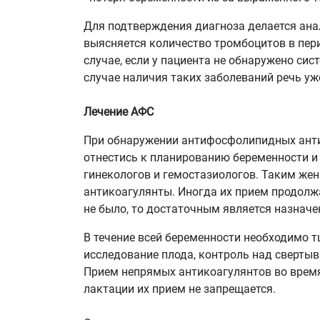
Для подтверждения диагноза делается ана
выясняется количество тромбоцитов в пер
случае, если у пациента не обнаружено си
случае наличия таких заболеваний речь уж
Лечение АФС
При обнаружении антифосфолипидных анти
отнестись к планированию беременности и
гинекологов и гемостазиологов. Таким же
антикоагулянты. Иногда их прием продолж
не было, то достаточным является назначе
В течение всей беременности необходимо 
исследование плода, контроль над сверты
Прием непрямых антикоагулянтов во время
лактации их прием не запрещается.