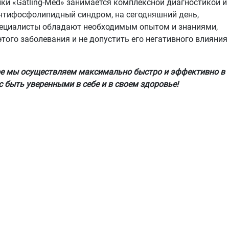
ки «Gatling-Med» занимается комплексной диагностикой и
нтифосфолипидный синдром, на сегодняшний день,
пециалисты обладают необходимым опытом и знаниями,
ого заболевания и не допустить его негативного влияния
ое мы осуществляем максимально быстро и эффективно в
с быть уверенными в себе и в своем здоровье!