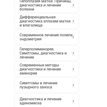
Гипоплазия матки. Причины,
диагностика и лечение
болезни
Дифференциальная
диагностика аплазии матки
и влагалища
Современное лечение полипа
эндометрия
Гиперполименорея.
Симптомы, диагностика и
лечение
Современные методы
диагностики и лечение
аменореи
Симптомы и лечение
пузырного заноса
Диагностика и лечение
аденомиоза