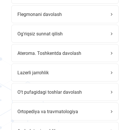
Flegmonani davolash
Og'riqsiz sunnat qilish
Ateroma. Toshkentda davolash
Lazerli jarrohlik
O't pufagidagi toshlar davolash
Ortopediya va travmatologiya