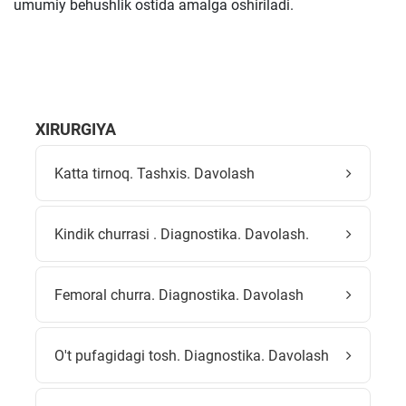
umumiy behushlik ostida amalga oshiriladi.
XIRURGIYA
Katta tirnoq. Tashxis. Davolash
Kindik churrasi . Diagnostika. Davolash.
Femoral churra. Diagnostika. Davolash
O't pufagidagi tosh. Diagnostika. Davolash