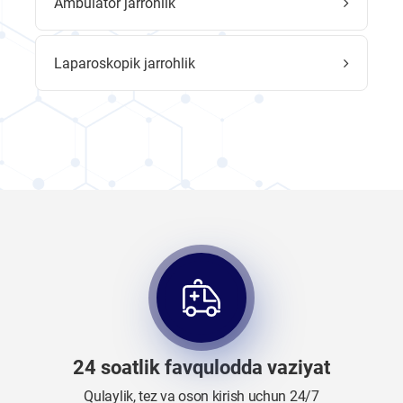
Ambulator jarrohlik
Laparoskopik jarrohlik
24 soatlik favqulodda vaziyat
Qulaylik, tez va oson kirish uchun 24/7