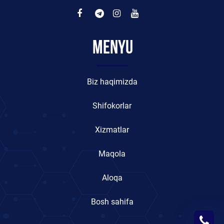
Menyu
Biz haqimizda
Shifokorlar
Xizmatlar
Maqola
Aloqa
Bosh sahifa