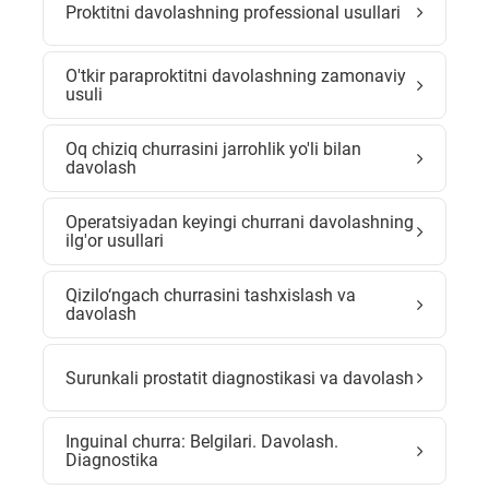
Proktitni davolashning professional usullari
O'tkir paraproktitni davolashning zamonaviy
usuli
Oq chiziq churrasini jarrohlik yo'li bilan
davolash
Operatsiyadan keyingi churrani davolashning
ilg'or usullari
Qizilo‘ngach churrasini tashxislash va
davolash
Surunkali prostatit diagnostikasi va davolash
Inguinal churra: Belgilari. Davolash.
Diagnostika