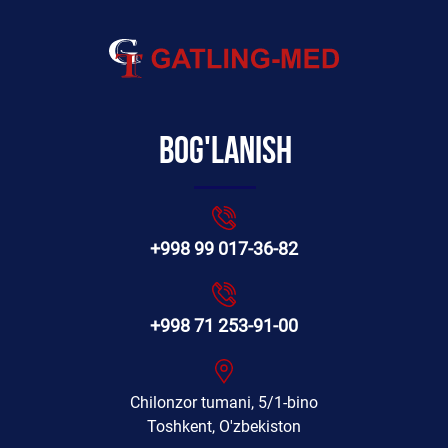
Bog'lanish
+998 99 017-36-82
+998 71 253-91-00
Chilonzor tumani, 5/1-bino
Toshkent, O'zbekiston