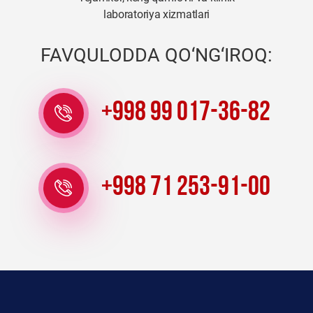
laboratoriya xizmatlari
FAVQULODDA QO‘NG‘IROQ:
+998 99 017-36-82
+998 71 253-91-00