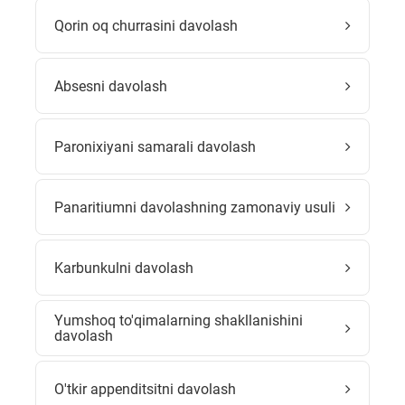
Qorin oq churrasini davolash
Absesni davolash
Paronixiyani samarali davolash
Panaritiumni davolashning zamonaviy usuli
Karbunkulni davolash
Yumshoq to'qimalarning shakllanishini
davolash
O'tkir appenditsitni davolash