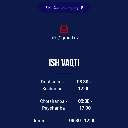
Bizni Xaritada toping
info@gmed.uz
Ish vaqti
Dushanba -
08:30 -
Seshanba
17:00
Chorshanba -
08:30 -
Payshanba
17:00
Juma
08:30 - 17:00