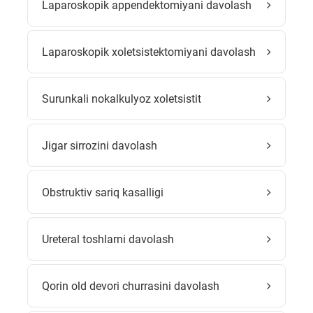
Laparoskopik appendektomiyani davolash
Laparoskopik xoletsistektomiyani davolash
Surunkali nokalkulyoz xoletsistit
Jigar sirrozini davolash
Obstruktiv sariq kasalligi
Ureteral toshlarni davolash
Qorin old devori churrasini davolash