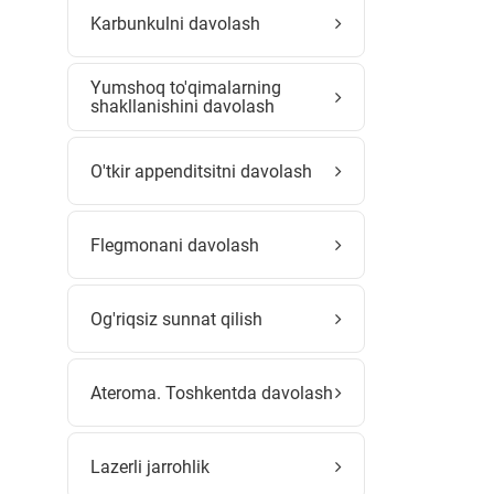
Karbunkulni davolash
Yumshoq to'qimalarning
shakllanishini davolash
O'tkir appenditsitni davolash
Flegmonani davolash
Og'riqsiz sunnat qilish
Ateroma. Toshkentda davolash
Lazerli jarrohlik