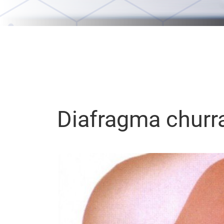
Diafragma churr