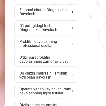
Femoral churra. Diagnostika.
Davolash
O't pufagidagi tosh.
Diagnostika. Davolash
Proktitni davolashning
professional usullari
O'tkir paraproktitni
davolashning zamonaviy usuli
Oq chiziq churrasini jarrohlik
yo'li bilan davolash
Operatsiyadan keyingi churrani
davolashning ilg'or usullari
Qizilo‘ngach churrasini