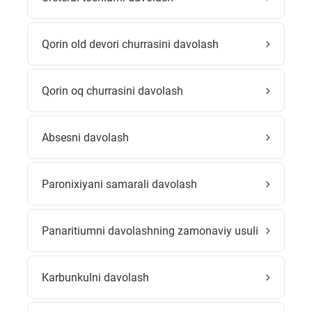
Qorin old devori churrasini davolash
Qorin oq churrasini davolash
Absesni davolash
Paronixiyani samarali davolash
Panaritiumni davolashning zamonaviy usuli
Karbunkulni davolash