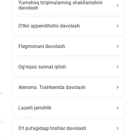
Yumshoq to'qimalarning shakllanishini
davolash
O'tkir appenditsitni davolash
Flegmonani davolash
Og'riqsiz sunnat qilish
Ateroma. Toshkentda davolash
Lazerli jarrohlik
O't pufagidagi toshlar davolash