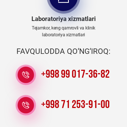
Laboratoriya xizmatlari
Tejamkor, keng qamrovli va klinik
laboratoriya xizmatlari
FAVQULODDA QO‘NG‘IROQ:
+998 99 017-36-82
+998 71 253-91-00