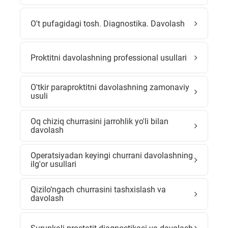
O't pufagidagi tosh. Diagnostika. Davolash
Proktitni davolashning professional usullari
O'tkir paraproktitni davolashning zamonaviy
usuli
Oq chiziq churrasini jarrohlik yo'li bilan
davolash
Operatsiyadan keyingi churrani davolashning
ilg'or usullari
Qizilo‘ngach churrasini tashxislash va
davolash