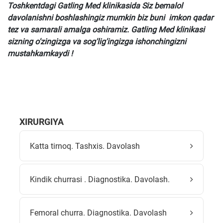
Toshkentdagi Gatling Med klinikasida Siz bemalol
davolanishni boshlashingiz mumkin biz buni imkon qadar
tez va samarali amalga oshiramiz. Gatling Med klinikasi
sizning o'zingizga va sog'lig'ingizga ishonchingizni
mustahkamkaydi !
XIRURGIYA
Katta tirnoq. Tashxis. Davolash
Kindik churrasi . Diagnostika. Davolash.
Femoral churra. Diagnostika. Davolash