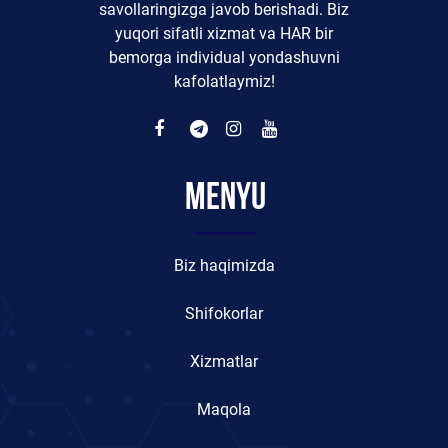
savollaringizga javob berishadi. Biz
yuqori sifatli xizmat va HAR bir
bemorga individual yondashuvni
kafolatlaymiz!
Menyu
Biz haqimizda
Shifokorlar
Xizmatlar
Maqola