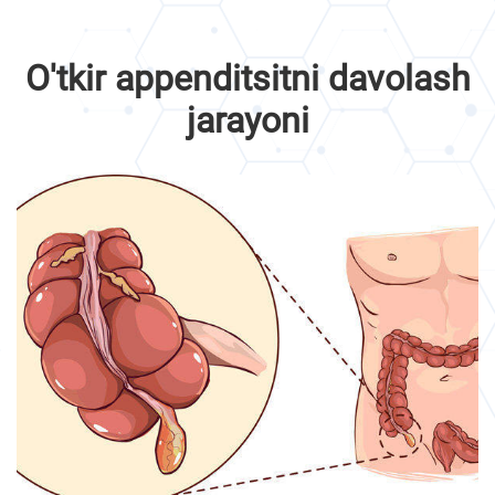
O'tkir appenditsitni davolash
jarayoni