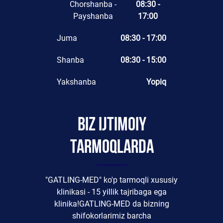
Chorshanba -
08:30 -
Payshanba
17:00
Juma
08:30 - 17:00
Shanba
08:30 - 15:00
Yakshanba
Yopiq
Biz ijtimoiy
tarmoqlarda
"GATLING-MED" ko'p tarmoqli xususiy
klinikasi - 15 yillik tajribaga ega
klinika!GATLING-MED da bizning
shifokorlarimiz barcha