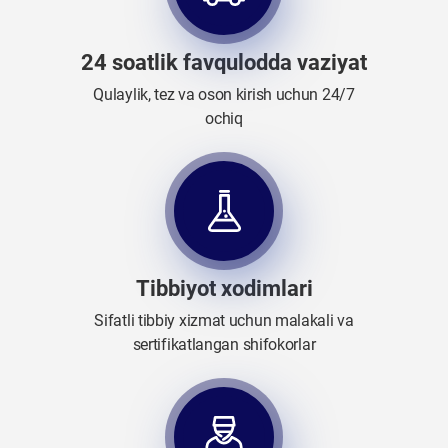
24 soatlik favqulodda vaziyat
Qulaylik, tez va oson kirish uchun 24/7
ochiq
Tibbiyot xodimlari
Sifatli tibbiy xizmat uchun malakali va
sertifikatlangan shifokorlar