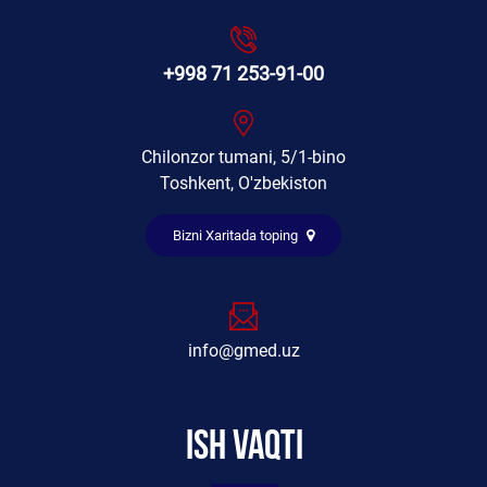
+998 71 253-91-00
Chilonzor tumani, 5/1-bino
Toshkent, O'zbekiston
Bizni Xaritada toping
info@gmed.uz
Ish vaqti