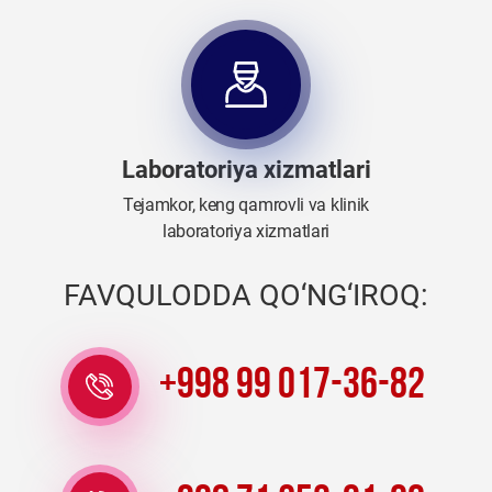
Laboratoriya xizmatlari
Tejamkor, keng qamrovli va klinik
laboratoriya xizmatlari
FAVQULODDA QO‘NG‘IROQ:
+998 99 017-36-82