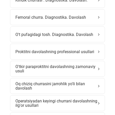
Kindik churrasi . Diagnostika. Davolash.
Femoral churra. Diagnostika. Davolash
O't pufagidagi tosh. Diagnostika. Davolash
Proktitni davolashning professional usullari
O'tkir paraproktitni davolashning zamonaviy
usuli
Oq chiziq churrasini jarrohlik yo'li bilan
davolash
Operatsiyadan keyingi churrani davolashning
ilg'or usullari