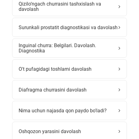
Qizilo‘ngach churrasini tashxislash va
davolash
Surunkali prostatit diagnostikasi va davolash
Inguinal churra: Belgilari. Davolash.
Diagnostika
O't pufagidagi toshlarni davolash
Diafragma churrasini davolash
Nima uchun najasda qon paydo bo'ladi?
Oshqozon yarasini davolash