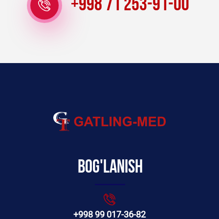
+998 71 253-91-00
Bog'lanish
+998 99 017-36-82