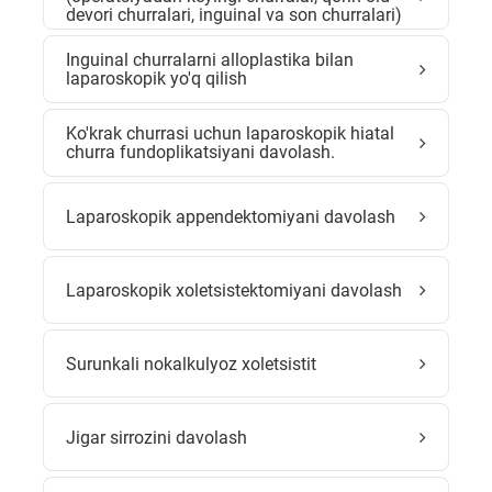
devori churralari, inguinal va son churralari)
Inguinal churralarni alloplastika bilan
laparoskopik yo'q qilish
Ko'krak churrasi uchun laparoskopik hiatal
churra fundoplikatsiyani davolash.
Laparoskopik appendektomiyani davolash
Laparoskopik xoletsistektomiyani davolash
Surunkali nokalkulyoz xoletsistit
Jigar sirrozini davolash