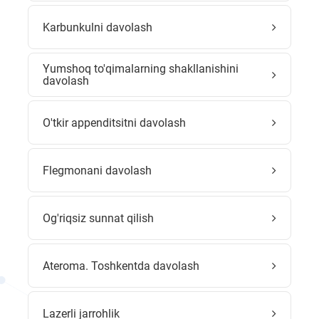
Karbunkulni davolash
Yumshoq to'qimalarning shakllanishini
davolash
O'tkir appenditsitni davolash
Flegmonani davolash
Og'riqsiz sunnat qilish
Ateroma. Toshkentda davolash
Lazerli jarrohlik