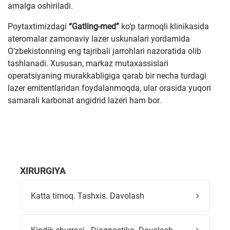
amalga oshiriladi.
Poytaxtimizdagi
“Gatling-med”
ko‘p tarmoqli klinikasida
ateromalar zamonaviy lazer uskunalari yordamida
O‘zbekistonning eng tajribali jarrohlari nazoratida olib
tashlanadi. Xususan, markaz mutaxassislari
operatsiyaning murakkabligiga qarab bir necha turdagi
lazer emitentlaridan foydalanmoqda, ular orasida yuqori
samarali karbonat angidrid lazeri ham bor.
XIRURGIYA
Katta tirnoq. Tashxis. Davolash