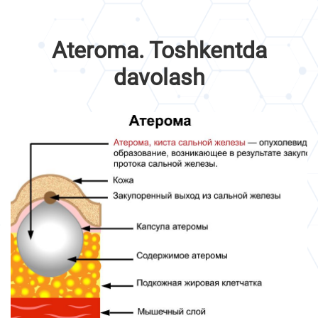
Ateroma. Toshkentda
davolash