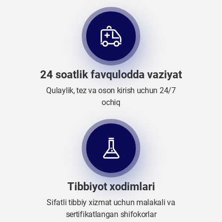
24 soatlik favqulodda vaziyat
Qulaylik, tez va oson kirish uchun 24/7
ochiq
Tibbiyot xodimlari
Sifatli tibbiy xizmat uchun malakali va
sertifikatlangan shifokorlar