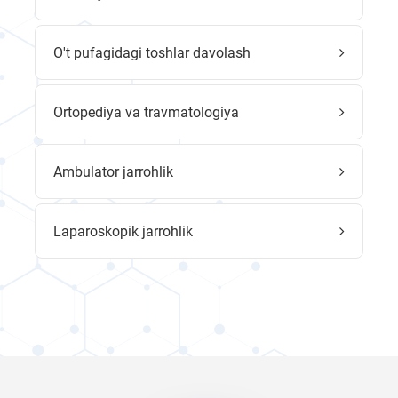
O't pufagidagi toshlar davolash
Ortopediya va travmatologiya
Ambulator jarrohlik
Laparoskopik jarrohlik