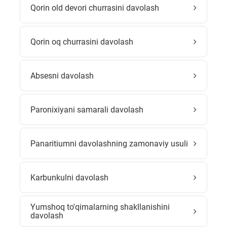
Qorin old devori churrasini davolash
Qorin oq churrasini davolash
Absesni davolash
Paronixiyani samarali davolash
Panaritiumni davolashning zamonaviy usuli
Karbunkulni davolash
Yumshoq to'qimalarning shakllanishini
davolash