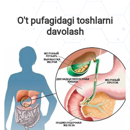
O't pufagidagi toshlarni
davolash