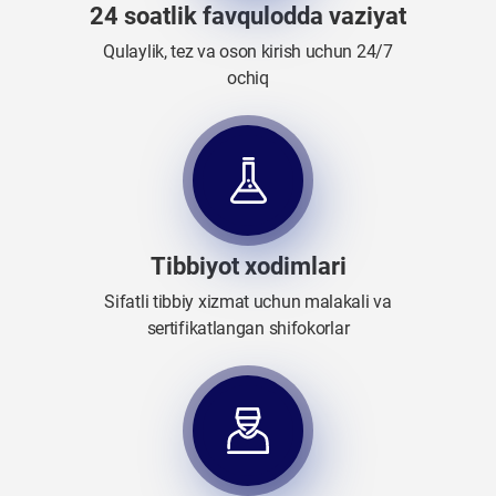
24 soatlik favqulodda vaziyat
Qulaylik, tez va oson kirish uchun 24/7
ochiq
Tibbiyot xodimlari
Sifatli tibbiy xizmat uchun malakali va
sertifikatlangan shifokorlar