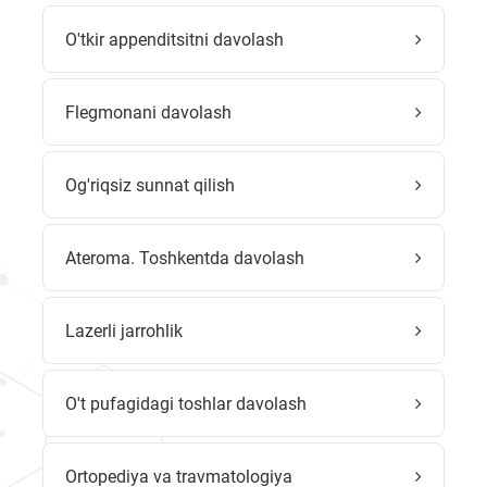
O'tkir appenditsitni davolash
Flegmonani davolash
Og'riqsiz sunnat qilish
Ateroma. Toshkentda davolash
Lazerli jarrohlik
O't pufagidagi toshlar davolash
Ortopediya va travmatologiya