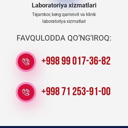
Laboratoriya xizmatlari
Tejamkor, keng qamrovli va klinik
laboratoriya xizmatlari
FAVQULODDA QO‘NG‘IROQ:
+998 99 017-36-82
+998 71 253-91-00