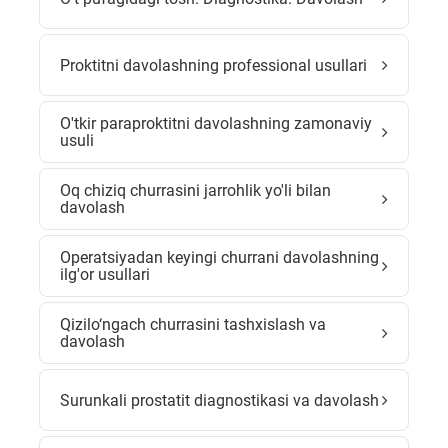
Proktitni davolashning professional usullari
O'tkir paraproktitni davolashning zamonaviy
usuli
Oq chiziq churrasini jarrohlik yo'li bilan
davolash
Operatsiyadan keyingi churrani davolashning
ilg'or usullari
Qizilo‘ngach churrasini tashxislash va
davolash
Surunkali prostatit diagnostikasi va davolash