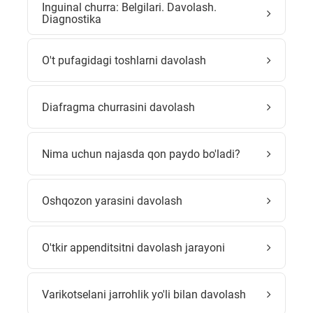
Inguinal churra: Belgilari. Davolash.
Diagnostika
O't pufagidagi toshlarni davolash
Diafragma churrasini davolash
Nima uchun najasda qon paydo bo'ladi?
Oshqozon yarasini davolash
O'tkir appenditsitni davolash jarayoni
Varikotselani jarrohlik yo'li bilan davolash