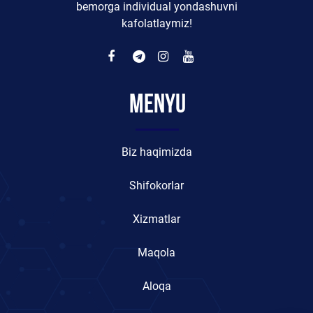
bemorga individual yondashuvni
kafolatlaymiz!
Menyu
Biz haqimizda
Shifokorlar
Xizmatlar
Maqola
Aloqa