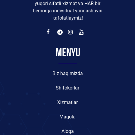
yuqori sifatli xizmat va HAR bir
bemorga individual yondashuvni
kafolatlaymiz!
Menyu
Biz haqimizda
Shifokorlar
Xizmatlar
Maqola
Aloqa