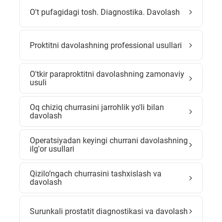
O't pufagidagi tosh. Diagnostika. Davolash
Proktitni davolashning professional usullari
O'tkir paraproktitni davolashning zamonaviy
usuli
Oq chiziq churrasini jarrohlik yo'li bilan
davolash
Operatsiyadan keyingi churrani davolashning
ilg'or usullari
Qizilo‘ngach churrasini tashxislash va
davolash
Surunkali prostatit diagnostikasi va davolash