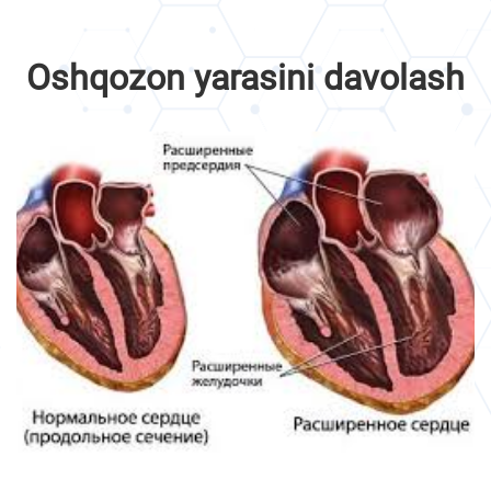
Oshqozon yarasini davolash