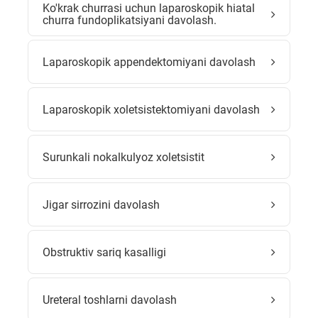
Ko'krak churrasi uchun laparoskopik hiatal
churra fundoplikatsiyani davolash.
Laparoskopik appendektomiyani davolash
Laparoskopik xoletsistektomiyani davolash
Surunkali nokalkulyoz xoletsistit
Jigar sirrozini davolash
Obstruktiv sariq kasalligi
Ureteral toshlarni davolash