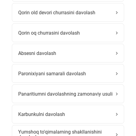
Qorin old devori churrasini davolash
Qorin oq churrasini davolash
Absesni davolash
Paronixiyani samarali davolash
Panaritiumni davolashning zamonaviy usuli
Karbunkulni davolash
Yumshoq to'qimalarning shakllanishini