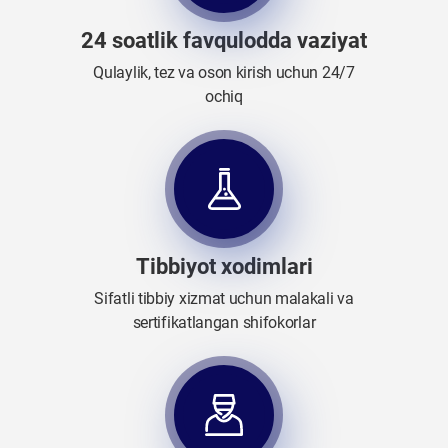
24 soatlik favqulodda vaziyat
Qulaylik, tez va oson kirish uchun 24/7
ochiq
Tibbiyot xodimlari
Sifatli tibbiy xizmat uchun malakali va
sertifikatlangan shifokorlar