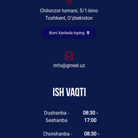
Chilonzor tumani, 5/1-bino
Toshkent, O'zbekiston
Bizni Xaritada toping
info@gmed.uz
Ish vaqti
Dushanba -
08:30 -
Seshanba
17:00
Chorshanba -
08:30 -