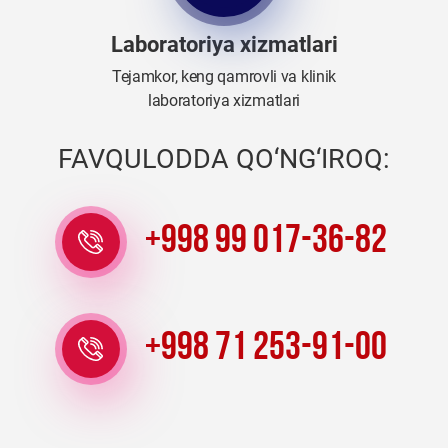
Laboratoriya xizmatlari
Tejamkor, keng qamrovli va klinik
laboratoriya xizmatlari
FAVQULODDA QO‘NG‘IROQ:
+998 99 017-36-82
+998 71 253-91-00