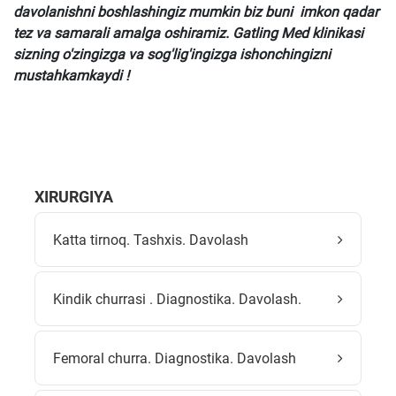
davolanishni boshlashingiz mumkin biz buni imkon qadar
tez va samarali amalga oshiramiz. Gatling Med klinikasi
sizning o'zingizga va sog'lig'ingizga ishonchingizni
mustahkamkaydi !
XIRURGIYA
Katta tirnoq. Tashxis. Davolash
Kindik churrasi . Diagnostika. Davolash.
Femoral churra. Diagnostika. Davolash