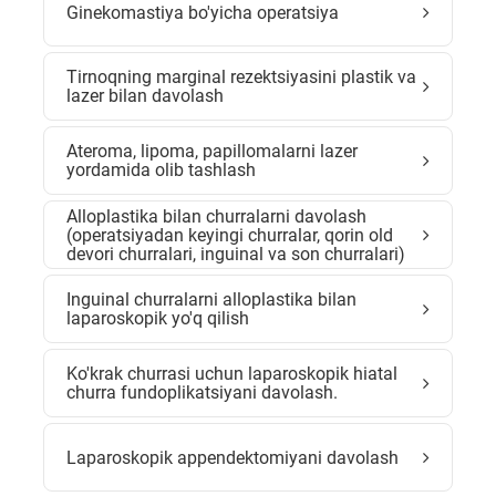
Ginekomastiya bo'yicha operatsiya
Tirnoqning marginal rezektsiyasini plastik va
lazer bilan davolash
Ateroma, lipoma, papillomalarni lazer
yordamida olib tashlash
Alloplastika bilan churralarni davolash
(operatsiyadan keyingi churralar, qorin old
devori churralari, inguinal va son churralari)
Inguinal churralarni alloplastika bilan
laparoskopik yo'q qilish
Ko'krak churrasi uchun laparoskopik hiatal
churra fundoplikatsiyani davolash.
Laparoskopik appendektomiyani davolash