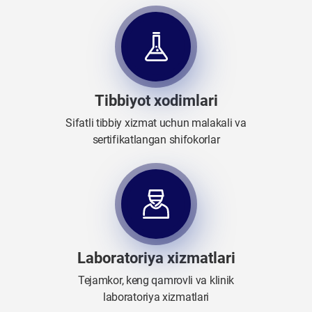
Tibbiyot xodimlari
Sifatli tibbiy xizmat uchun malakali va
sertifikatlangan shifokorlar
Laboratoriya xizmatlari
Tejamkor, keng qamrovli va klinik
laboratoriya xizmatlari