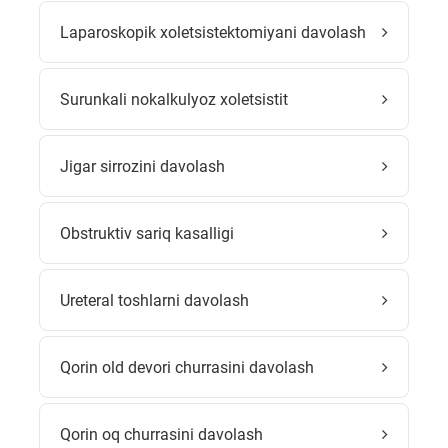
Laparoskopik xoletsistektomiyani davolash
Surunkali nokalkulyoz xoletsistit
Jigar sirrozini davolash
Obstruktiv sariq kasalligi
Ureteral toshlarni davolash
Qorin old devori churrasini davolash
Qorin oq churrasini davolash