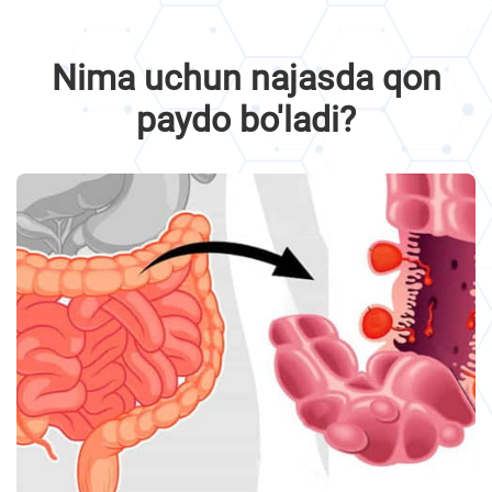
Nima uchun najasda qon
paydo bo'ladi?