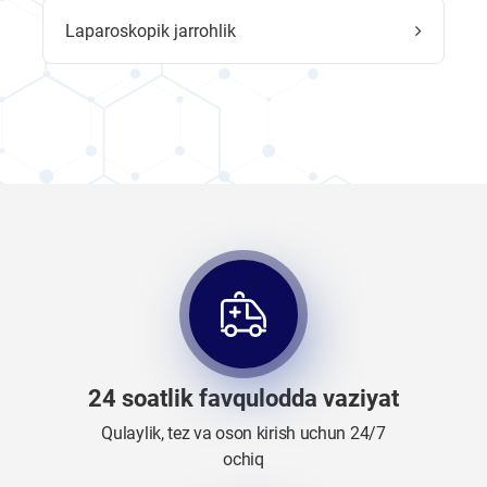
Laparoskopik jarrohlik
24 soatlik favqulodda vaziyat
Qulaylik, tez va oson kirish uchun 24/7
ochiq