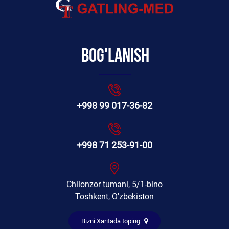
Bog'lanish
+998 99 017-36-82
+998 71 253-91-00
Chilonzor tumani, 5/1-bino
Toshkent, O'zbekiston
Bizni Xaritada toping