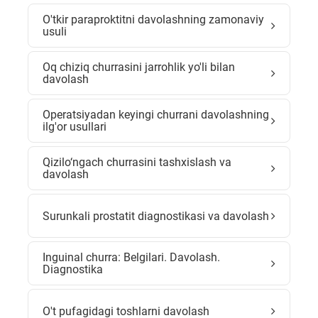
O'tkir paraproktitni davolashning zamonaviy
usuli
Oq chiziq churrasini jarrohlik yo'li bilan
davolash
Operatsiyadan keyingi churrani davolashning
ilg'or usullari
Qizilo‘ngach churrasini tashxislash va
davolash
Surunkali prostatit diagnostikasi va davolash
Inguinal churra: Belgilari. Davolash.
Diagnostika
O't pufagidagi toshlarni davolash