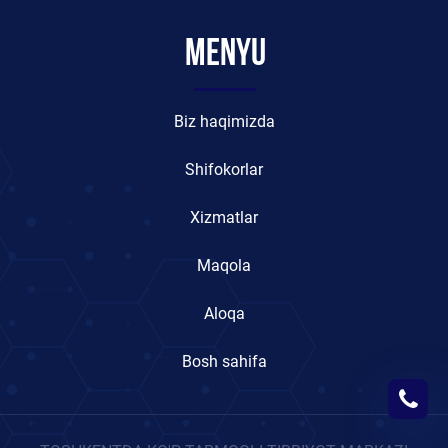
Menyu
Biz haqimizda
Shifokorlar
Xizmatlar
Maqola
Aloqa
Bosh sahifa