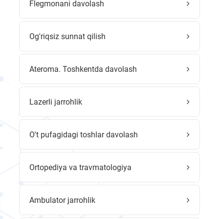
Flegmonani davolash
Og'riqsiz sunnat qilish
Ateroma. Toshkentda davolash
Lazerli jarrohlik
O't pufagidagi toshlar davolash
Ortopediya va travmatologiya
Ambulator jarrohlik