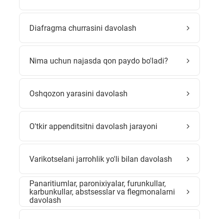
Diafragma churrasini davolash
Nima uchun najasda qon paydo bo'ladi?
Oshqozon yarasini davolash
O'tkir appenditsitni davolash jarayoni
Varikotselani jarrohlik yo'li bilan davolash
Panaritiumlar, paronixiyalar, furunkullar,
karbunkullar, abstsesslar va flegmonalarni
davolash