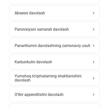
Absesni davolash
Paronixiyani samarali davolash
Panaritiumni davolashning zamonaviy usuli
Karbunkulni davolash
Yumshoq to'qimalarning shakllanishini
davolash
O'tkir appenditsitni davolash