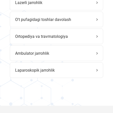
Lazerli jarrohlik
O't pufagidagi toshlar davolash
Ortopediya va travmatologiya
Ambulator jarrohlik
Laparoskopik jarrohlik