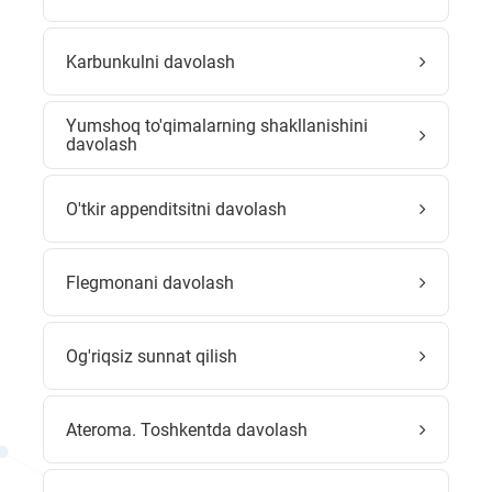
Karbunkulni davolash
Yumshoq to'qimalarning shakllanishini
davolash
O'tkir appenditsitni davolash
Flegmonani davolash
Og'riqsiz sunnat qilish
Ateroma. Toshkentda davolash