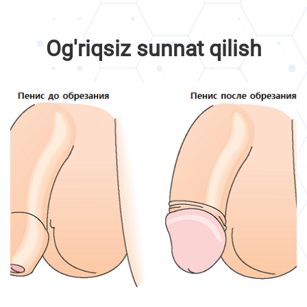
Og'riqsiz sunnat qilish