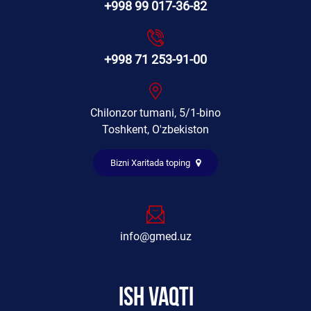
+998 99 017-36-82
+998 71 253-91-00
Chilonzor tumani, 5/1-bino
Toshkent, O'zbekiston
Bizni Xaritada toping
info@gmed.uz
Ish vaqti