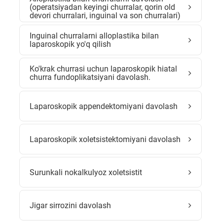
(operatsiyadan keyingi churralar, qorin old
devori churralari, inguinal va son churralari)
Inguinal churralarni alloplastika bilan
laparoskopik yo'q qilish
Ko'krak churrasi uchun laparoskopik hiatal
churra fundoplikatsiyani davolash.
Laparoskopik appendektomiyani davolash
Laparoskopik xoletsistektomiyani davolash
Surunkali nokalkulyoz xoletsistit
Jigar sirrozini davolash