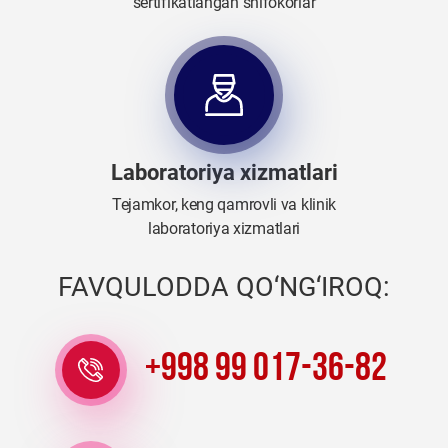
sertifikatlangan shifokorlar
Laboratoriya xizmatlari
Tejamkor, keng qamrovli va klinik
laboratoriya xizmatlari
FAVQULODDA QO‘NG‘IROQ:
+998 99 017-36-82