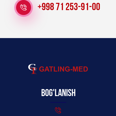
+998 71 253-91-00
Bog'lanish