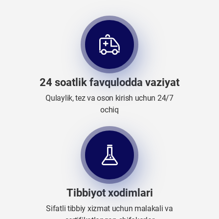
24 soatlik favqulodda vaziyat
Qulaylik, tez va oson kirish uchun 24/7
ochiq
Tibbiyot xodimlari
Sifatli tibbiy xizmat uchun malakali va