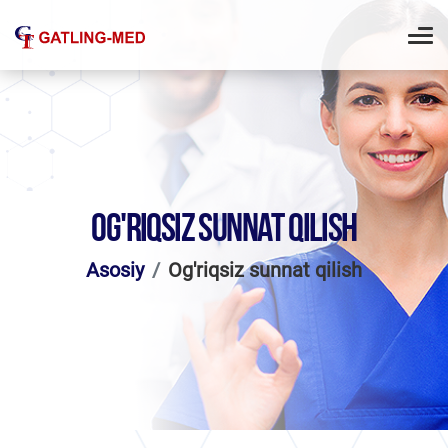
OG'RIQSIZ SUNNAT QILISH
Asosiy
Og'riqsiz sunnat qilish