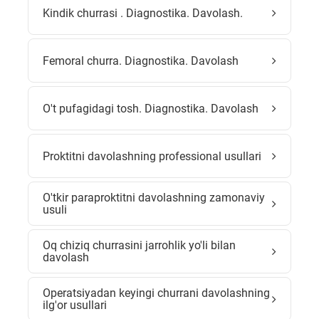
Kindik churrasi . Diagnostika. Davolash.
Femoral churra. Diagnostika. Davolash
O't pufagidagi tosh. Diagnostika. Davolash
Proktitni davolashning professional usullari
O'tkir paraproktitni davolashning zamonaviy
usuli
Oq chiziq churrasini jarrohlik yo'li bilan
davolash
Operatsiyadan keyingi churrani davolashning
ilg'or usullari