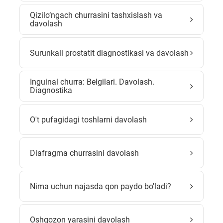
Qizilo‘ngach churrasini tashxislash va
davolash
Surunkali prostatit diagnostikasi va davolash
Inguinal churra: Belgilari. Davolash.
Diagnostika
O't pufagidagi toshlarni davolash
Diafragma churrasini davolash
Nima uchun najasda qon paydo bo'ladi?
Oshqozon yarasini davolash