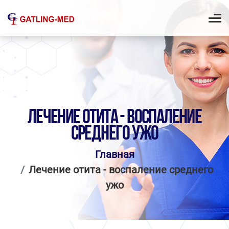
ЛЕЧЕНИЕ ОТИТА - ВОСПАЛЕНИЕ
СРЕДНЕГО УЖО
Главная
Лечение отита - воспаление среднего
ужо