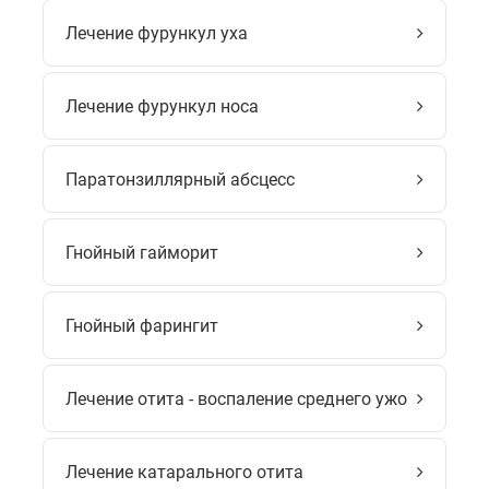
Лечение фурункул уха
Лечение фурункул носа
Паратонзиллярный абсцесс
Гнойный гайморит
Гнойный фарингит
Лечение отита - воспаление среднего ужо
Лечение катарального отита