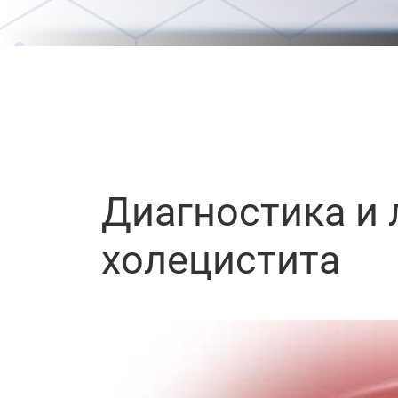
Диагностика и 
холецистита