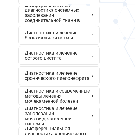
Дифференциальная
диагностика системных
заболеваний
соединительной ткани в
Ташкенте
Диагностика и лечение
бронхиальной астмы
Диагностика и лечение
острого цистита
Диагностика и лечение
хронического пиелонефрита
Диагностика и современные
методы лечения
мочекаменной болезни
Диагностика и лечение
заболеваний
мочевыделительной
системы
Дифференциальная
диагностика хронического