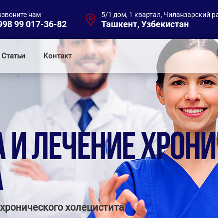
озвоните нам
5/1 дом, 1 квартал, Чиланзарский р
998 99 017-36-82
Ташкент, Узбекистан
Статьи
Контакт
 И ЛЕЧЕНИЕ ХРОН
А
 хронического холецистита