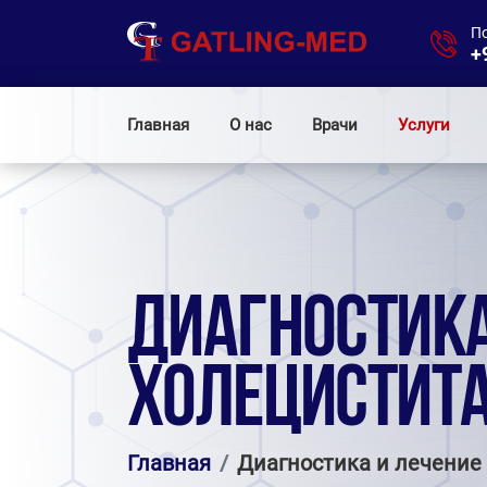
П
+
Главная
О нас
Врачи
Услуги
ДИАГНОСТИКА
ХОЛЕЦИСТИТ
Главная
Диагностика и лечение