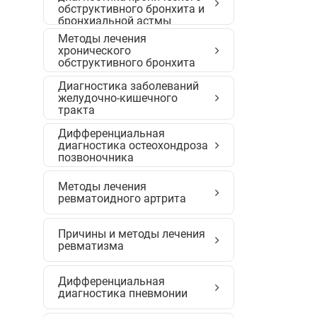
обструктивного бронхита и
бронхиальной астмы
Методы лечения
хронического
обструктивного бронхита
Диагностика заболеваний
желудочно-кишечного
тракта
Дифференциальная
диагностика остеохондроза
позвоночника
Методы лечения
ревматоидного артрита
Причины и методы лечения
ревматизма
Дифференциальная
диагностика пневмонии