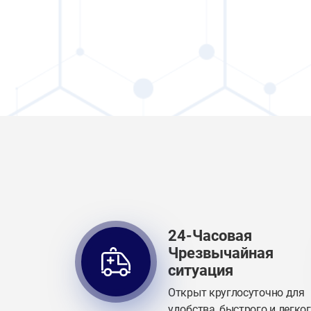
24-Часовая
Чрезвычайная
ситуация
Открыт круглосуточно для
удобства, быстрого и легко