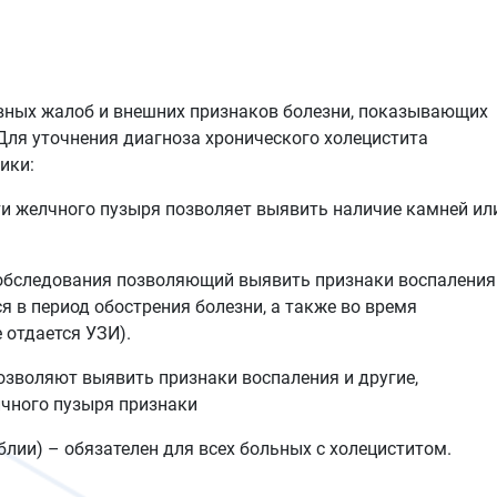
вных жалоб и внешних признаков болезни, показывающих
Для уточнения диагноза хронического холецистита
ики:
ти желчного пузыря позволяет выявить наличие камней ил
 обследования позволяющий выявить признаки воспаления
я в период обострения болезни, а также во время
 отдается УЗИ).
озволяют выявить признаки воспаления и другие,
лчного пузыря признаки
блии) – обязателен для всех больных с холециститом.