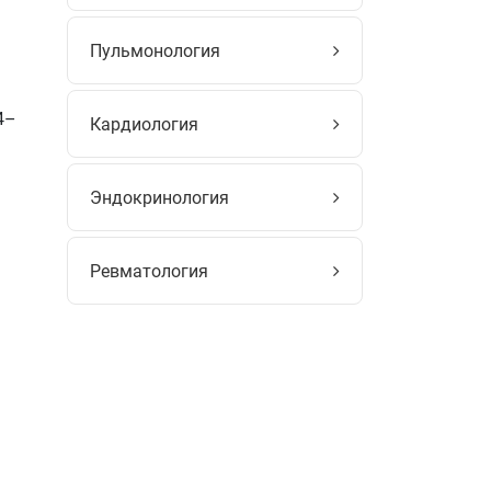
Пульмонология
4–
Кардиология
Эндокринология
Ревматология