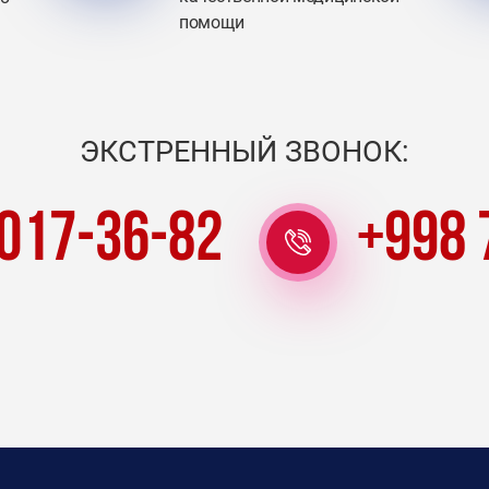
помощи
ЭКСТРЕННЫЙ ЗВОНОК:
 017-36-82
+998 