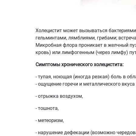
Холецистит может вызываться бактериями (
гельминтами, лямблиями, грибами; встреч
Микробная флора проникает в желчный пуз
кровь) или лимфогенным (через лимфу) пу
Симптомы хронического холецистита:
- тупая, ноющая (иногда резкая) боль в об
- ощущение горечи и металлического вкуса 
- отрыжка воздухом,
- тошнота,
- метеоризм,
- нарушение дефекации (возможно чередова