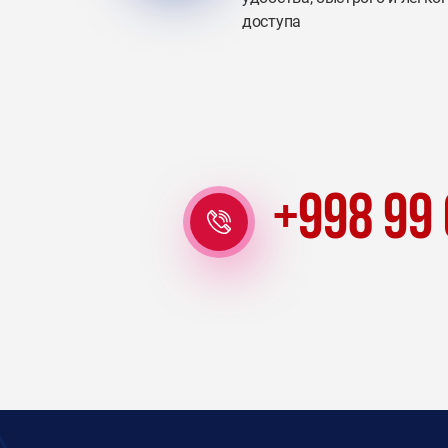
доступа
+998 99