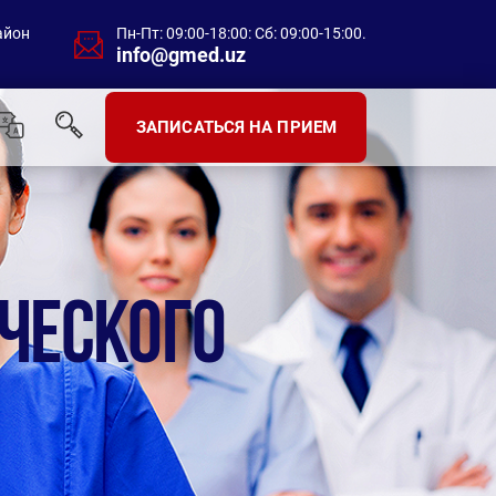
айон
Пн-Пт: 09:00-18:00: Сб: 09:00-15:00.
info@gmed.uz
ЗАПИСАТЬСЯ НА ПРИЕМ
ИЧЕСКОГО