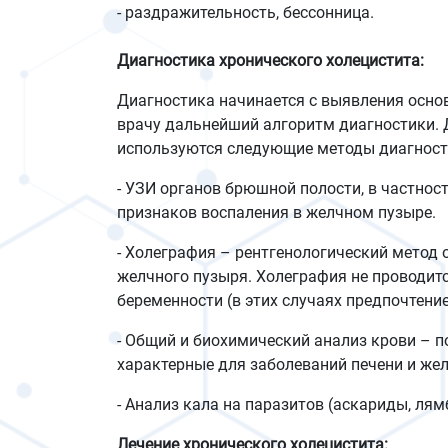
- раздражительность, бессонница.
Диагностика хронического холецистита:
Диагностика начинается с выявления осно
врачу дальнейший алгоритм диагностики. 
используются следующие методы диагност
- УЗИ органов брюшной полости, в частнос
признаков воспаления в желчном пузыре.
- Холеграфия – рентгенологический метод
желчного пузыря. Холеграфия не проводитс
беременности (в этих случаях предпочтение
- Общий и биохимический анализ крови – п
характерные для заболеваний печени и же
- Анализ кала на паразитов (аскариды, лям
Лечение хронического холецистита: