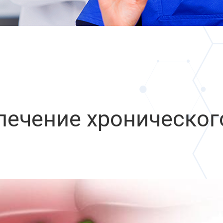
лечение хроническог