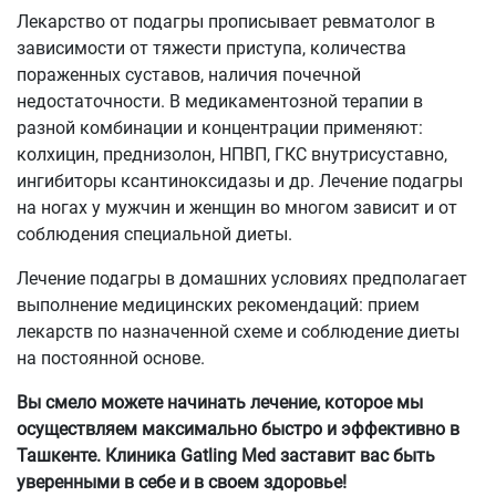
Лекарство от подагры прописывает ревматолог в
зависимости от тяжести приступа, количества
пораженных суставов, наличия почечной
недостаточности. В медикаментозной терапии в
разной комбинации и концентрации применяют:
колхицин, преднизолон, НПВП, ГКС внутрисуставно,
ингибиторы ксантиноксидазы и др. Лечение подагры
на ногах у мужчин и женщин во многом зависит и от
соблюдения специальной диеты.
Лечение подагры в домашних условиях предполагает
выполнение медицинских рекомендаций: прием
лекарств по назначенной схеме и соблюдение диеты
на постоянной основе.
Вы смело можете начинать лечение, которое мы
осуществляем максимально быстро и эффективно в
Ташкенте. Клиника Gatling Med заставит вас быть
уверенными в себе и в своем здоровье!