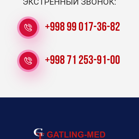
ЭКСТРЕННЫЙ ЗВОНОК:
+998 99 017-36-82
+998 71 253-91-00