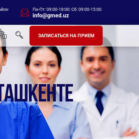
айон
Пн-Пт: 09:00-18:00: Сб: 09:00-15:00.
info@gmed.uz
ЗАПИСАТЬСЯ НА ПРИЕМ
 ТАШКЕНТЕ