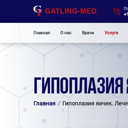
П
+
Главная
О нас
Врачи
Услуги
ГИПОПЛАЗИЯ 
Главная
Гипоплазия яичек. Леч