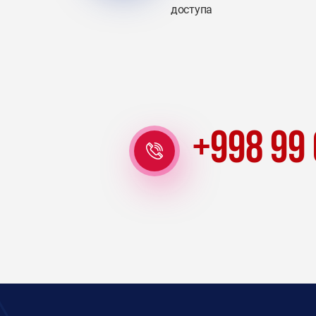
доступа
+998 99