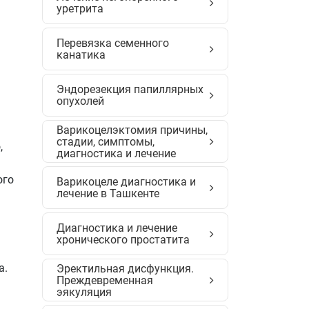
уретрита
Перевязка семенного
канатика
Эндорезекция папиллярных
опухолей
Варикоцелэктомия причины,
стадии, симптомы,
,
диагностика и лечение
ого
Варикоцеле диагностика и
лечение в Ташкенте
Диагностика и лечение
хронического простатита
а.
Эректильная дисфункция.
Преждевременная
эякуляция