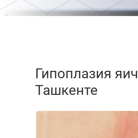
Гипоплазия яич
Ташкенте