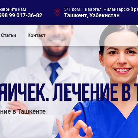
озвоните нам
5/1 дом, 1 квартал, Чиланзарский р
998 99 017-36-82
Ташкент, Узбекистан
Статьи
Контакт
ЯИЧЕК. ЛЕЧЕНИЕ В
ение в Ташкенте