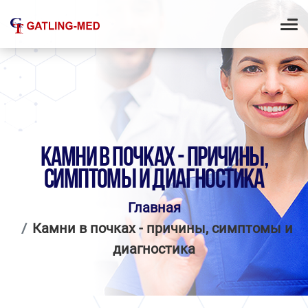
КАМНИ В ПОЧКАХ - ПРИЧИНЫ,
СИМПТОМЫ И ДИАГНОСТИКА
Главная
Камни в почках - причины, симптомы и
диагностика