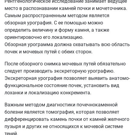
Рентгенологическое исследование занимает ведущее
место в распознавании камней почки и мочеточника.
Самым распространенным методом является
обзорная урография. С ее помощью можно
определить величину и форму камня, а также
ориентировочно его локализацию.
Обзорная урограмма должна охватывать всю область
почек и мочевых путей с обеих сторон.
После обзорного снимка мочевых путей обязательно
следует производить экскреторную урографию.
Экскреторная урография позволяет выявить анатомо-
функциональное состояние почек, установить вид
лоханки и локализацию конкремента.
Важным методом диагностики почечнокаменной
болезни является томография, которая позволяет
дифференцировать камень почки от камней желчного
пузыря и других не относящихся к мочевой системе
теней.