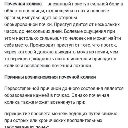
Почечная колика
— внезапный приступ сильной боли в
области поясницы, отдающейся в пах и половые
органы, импульс идет со стороны
блокированной почки. Приступ длится от нескольких
часов, до нескольких дней. Болевые ощущения при
этом настолько сильные, что человек не может найти
себе место. Происходит приступ от того, что проток,
через который должна выходить моча из почки, чем-
то перекрыт, жидкость накапливается и приводит к
колике и воспалению почечной лоханки.
Причины возникновения почечной колики
Первостепенной причиной данного состояния является
образование камней в почках. Однако почечная
колика также может возникнуть при:
перекрытие просвета мочевыводящих путей слизью
при острых или хронических воспалительных
заболеваниях почек;