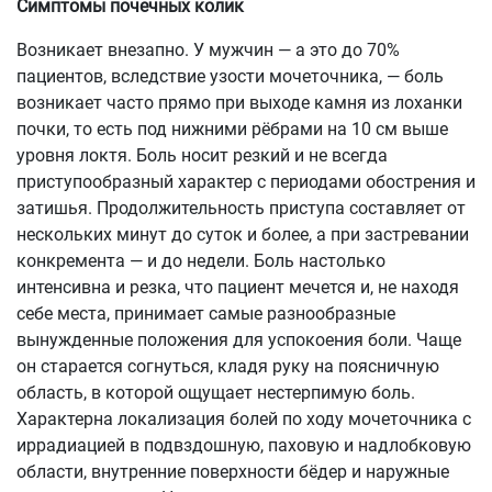
Симптомы почечных колик
Возникает внезапно. У мужчин — а это до 70%
пациентов, вследствие узости мочеточника, — боль
возникает часто прямо при выходе камня из лоханки
почки, то есть под нижними рёбрами на 10 см выше
уровня локтя. Боль носит резкий и не всегда
приступообразный характер с периодами обострения и
затишья. Продолжительность приступа составляет от
нескольких минут до суток и более, а при застревании
конкремента — и до недели. Боль настолько
интенсивна и резка, что пациент мечется и, не находя
себе места, принимает самые разнообразные
вынужденные положения для успокоения боли. Чаще
он старается согнуться, кладя руку на поясничную
область, в которой ощущает нестерпимую боль.
Характерна локализация болей по ходу мочеточника с
иррадиацией в подвздошную, паховую и надлобковую
области, внутренние поверхности бёдер и наружные