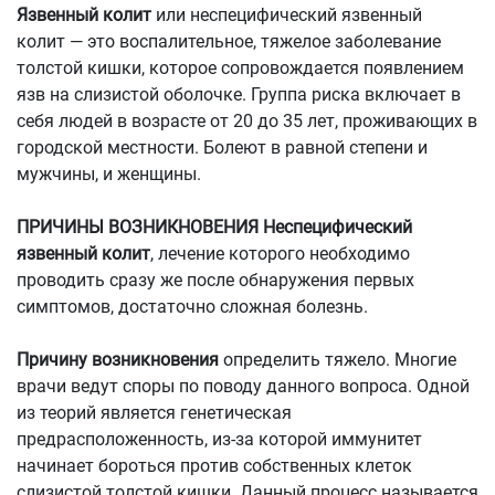
Язвенный колит
или неспецифический язвенный
колит — это воспалительное, тяжелое заболевание
толстой кишки, которое сопровождается появлением
язв на слизистой оболочке. Группа риска включает в
себя людей в возрасте от 20 до 35 лет, проживающих в
городской местности. Болеют в равной степени и
мужчины, и женщины.
ПРИЧИНЫ ВОЗНИКНОВЕНИЯ Неспецифический
язвенный колит
, лечение которого необходимо
проводить сразу же после обнаружения первых
симптомов, достаточно сложная болезнь.
Причину возникновения
определить тяжело. Многие
врачи ведут споры по поводу данного вопроса. Одной
из теорий является генетическая
предрасположенность, из-за которой иммунитет
начинает бороться против собственных клеток
слизистой толстой кишки. Данный процесс называется