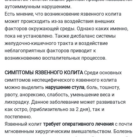
аутоиммунным нарушением.
Есть мнение, что возникновение язвенного колита
может происходить из-за воздействия внешних
факторов окружающей среды. Однако каких именно,
пока не установлено. Также дисбаланс системы
желудочно-кишечного тракта и воздействие
неблагоприятных факторов приводит к
возникновению воспалительных процессов.
СИМПТОМЫ ЯЗВЕННОГО КОЛИТА
Среди основных
симптомов неспецифического язвенного колита
можно выделить
нарушение стула
, боль, тошноту,
рвоту, анорексию, слабость, уменьшение веса и
лихорадку. Данное заболевание может развиваться
как остро, (приблизительно за 2 дня), так и
постепенно.
Язвенный колит
требует оперативного лечения
с почти
мгновенным хирургическим вмешательством. Болезнь