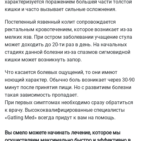
характеризуется поражением большей части толстой
кишки и часто вызывает сильные осложнения.
Постепенный язвенный колит сопровождается
ректальным кровотечением, которое возникает из-за
мелких язв. При остром заболевании учащение стула
может доходить до 20-ти раз в день. На начальных
стадиях данной болезни из-за спазмов сигмовидной
кишки может возникнуть запор.
Что касается болевых ощущений, то они имеют
ноющий характер. Обычно боль возникает через 30-90
минут после принятия пищи. Но с развитием болезни
такая зависимость пропадает.
При первых симптомах необходимо сразу обратиться
к врачу. Высококвалифицированные специалисты
«Gatling Med» всегда придут к вам на помощь.
Вы смело можете начинать лечение, которое мы
осуществляем максимально быстро и эффективно в