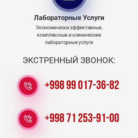
Лабораторные Услуги
Экономически эффективные,
комплексные и клинические
лабораторные услуги
ЭКСТРЕННЫЙ ЗВОНОК:
+998 99 017-36-82
+998 71 253-91-00