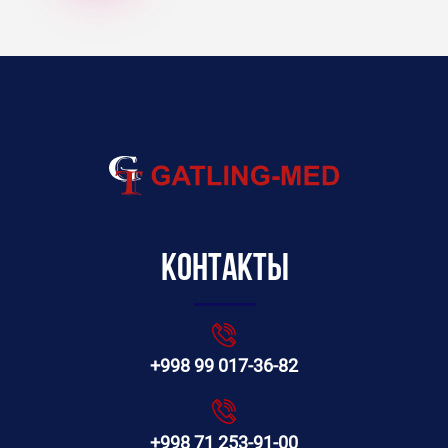
Контакты
+998 99 017-36-82
+998 71 253-91-00