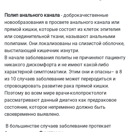
Полип анального канала
- доброкачественные
новообразования в просвете анального канала или
прямой кишки, которые состоят из клеток эпителия
или соединительной ткани, называют анальными
полипами. Они локализованы на слизистой оболочке,
выстилающей кишечник изнутри.
В начале заболевания полипы не причиняют пациенту
никакого дискомфорта и не имеют какой-либо
характерной симптоматики. Этим они и опасны– в 8
из 10 случаев заболевание может переродиться и
спровоцировать развитие рака прямой кишки.
Поэтому во всем мире врачи-колопроктологи
рассматривают данный диагноз как предраковое
состояние, которое непременно должно быть
своевременно выявлено.
В большинстве случаев заболевание протекает