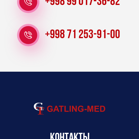
+998 99 017-36-82
+998 71 253-91-00
Контакты