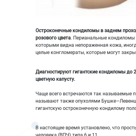
Остроконечные кондиломы в заднем прохо
розового цвета
. Перианальные кондиломы 
которыми видна непораженная кожа, иногд
целые конгломераты, которые могут закры
Диагностируют гигантские кондиломы до 20
цветную капусту.
Чаще всего встречаются так называемые 
называют также опухолями Бушке—Левенште
гигантскую остроконечную кондилому поло
В настоящее время установлено, что прос
человека (ВПЧ) типа 6 и 11.