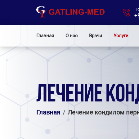
П
+
Главная
О нас
Врачи
Услуги
ЛЕЧЕНИЕ КОН
Главная
Лечение кондилом пер