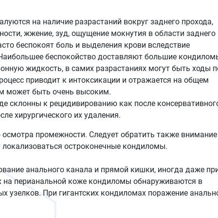
уются на наличие разрастаний вокруг заднего прохода,
ности, жжение, зуд, ощущение мокнутия в области заднего
асто беспокоят боль и выделения крови вследствие
 Наибольшее беспокойство доставляют большие кондилом
онную жидкость, в самих разрастаниях могут быть ходы п
роцесс приводит к интоксикации и отражается на общем
м может быть очень высоким.
де склонны к рецидивированию как после консервативног
сле хирургического их удаления.
 осмотра промежности. Следует обратить также внимание
т локализоваться остроконечные кондиломы.
ование анального канала и прямой кишки, иногда даже пр
 на перианальной коже кондиломы обнаруживаются в
ых узелков. При гигантских кондиломах поражение анальн