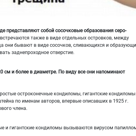
де представляют собой сосочковые образования серо-
встречаются также в виде отдельных островков, между
а они бывают в виде сосочков, сливающихся и образующ
вать заднепроходное отверстие.
 см и более в диаметре. По виду все они напоминают
простые остроконечные кондиломы, гигантские кондиломы
йна по именам авторов, впервые описавших в 1925 г.
вого члена.
тые и гигантские кондиломы вызываются вирусом папилло