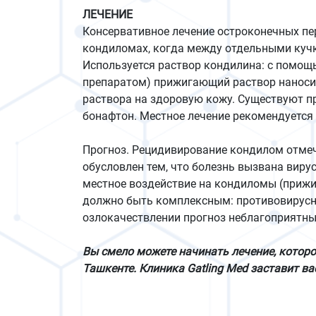
ЛЕЧЕНИЕ
Консервативное лечение остроконечных п
кондиломах, когда между отдельными куч
Используется раствор кондилина: с помощь
препаратом) прижигающий раствор наносит
раствора на здоровую кожу. Существуют п
бонафтон. Местное лечение рекомендуется
Прогноз. Рецидивирование кондилом отмеч
обусловлен тем, что болезнь вызвана вирус
местное воздействие на кондиломы (прижиг
должно быть комплексным: противовирусн
озлокачествлении прогноз неблагоприятны
Вы смело можете начинать лечение, котор
Ташкенте. Клиника Gatling Med заставит ва