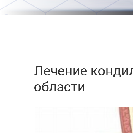
Лечение конди
области