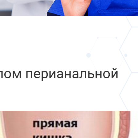
лом перианальной