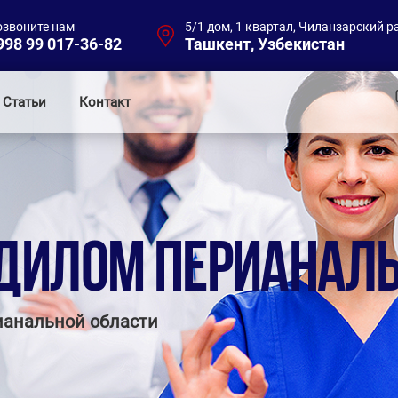
озвоните нам
5/1 дом, 1 квартал, Чиланзарский р
998 99 017-36-82
Ташкент, Узбекистан
Статьи
Контакт
ДИЛОМ ПЕРИАНАЛЬ
ианальной области