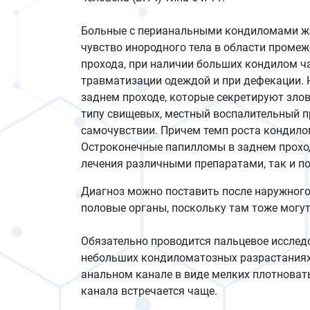
Больные с перианальными кондиломами жал
чувство инородного тела в области промеж
прохода, при наличии больших кондилом ч
травматизации одеждой и при дефекации.
заднем проходе, которые секретируют злов
типу свищевых, местный воспалительный п
самочувствии. Причем темп роста кондило
Остроконечные папилломы в заднем прохо
лечения различными препаратами, так и по
Диагноз можно поставить после наружного
половые органы, поскольку там тоже могу
Обязательно проводится пальцевое исслед
небольших кондиломатозных разрастаниях
анальном канале в виде мелких плотноват
канала встречается чаще.