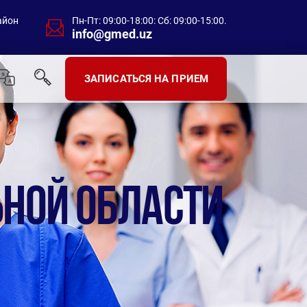
айон
Пн-Пт: 09:00-18:00: Сб: 09:00-15:00.
info@gmed.uz
ЗАПИСАТЬСЯ НА ПРИЕМ
НОЙ ОБЛАСТИ